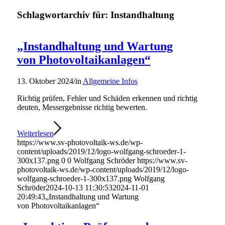
Schlagwortarchiv für:
Instandhaltung
„Instandhaltung und Wartung
von Photovoltaikanlagen“
13. Oktober 2024
/
in
Allgemeine Infos
Richtig prüfen, Fehler und Schäden erkennen und richtig
deuten, Messergebnisse richtig bewerten.
Weiterlesen
https://www.sv-photovoltaik-ws.de/wp-
content/uploads/2019/12/logo-wolfgang-schroeder-1-
300x137.png
0
0
Wolfgang Schröder
https://www.sv-
photovoltaik-ws.de/wp-content/uploads/2019/12/logo-
wolfgang-schroeder-1-300x137.png
Wolfgang
Schröder
2024-10-13 11:30:53
2024-11-01
20:49:43
„Instandhaltung und Wartung
von Photovoltaikanlagen“