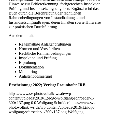
Hinweise zur Fehlererkennung, fachgerechten Inspektion,
Prüfung und Instandsetzung zu geben. Ergänzt wird das
Buch durch die Beschreibung der rechtlichen
Rahmenbedingungen von Instandhaltungs- und
Instandsetzungsaufträgen, deren Inhalten sowie Hinweise
zur praktischen Durchführung.
Aus dem Inhalt:
Regelmäßige Anlagenprüfungen
Normen und Vorschriften
Rechtliche Rahmenbedingungen
Inspektion und Prüfung
Erprobung
Dokumentation
Monitoring
Anlagenoptimierung
Erscheinung: 2022; Verlag: Fraunhofer IRB
https://www.sv-photovoltaik-ws.de/wp-
content/uploads/2019/12/logo-wolfgang-schroeder-1-
300x137.png
0
0
Wolfgang Schröder
https://www.sv-
photovoltaik-ws.de/wp-content/uploads/2019/12/logo-
wolfgang-schroeder-1-300x137.png
Wolfgang