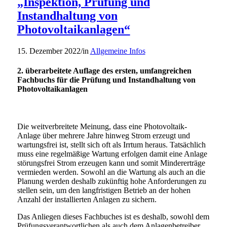
„Inspektion, Prüfung und
Instandhaltung
von
Photovoltaikanlagen“
15. Dezember 2022
/
in
Allgemeine Infos
2. überarbeitete Auflage des ersten, umfangreichen
Fachbuchs für die Prüfung und Instandhaltung von
Photovoltaikanlagen
Die weitverbreitete Meinung, dass eine Photovoltaik-
Anlage über mehrere Jahre hinweg Strom erzeugt und
wartungsfrei ist, stellt sich oft als Irrtum heraus. Tatsächlich
muss eine regelmäßige Wartung erfolgen damit eine Anlage
störungsfrei Strom erzeugen kann und somit Mindererträge
vermieden werden. Sowohl an die Wartung als auch an die
Planung werden deshalb zukünftig hohe Anforderungen zu
stellen sein, um den langfristigen Betrieb an der hohen
Anzahl der installierten Anlagen zu sichern.
Das Anliegen dieses Fachbuches ist es deshalb, sowohl dem
Prüfungsverantwortlichen als auch dem Anlagenbetreiber