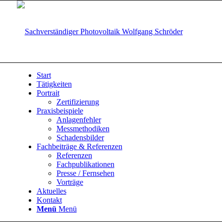
Start
Tätigkeiten
Portrait
Zertifizierung
Praxisbeispiele
Anlagenfehler
Messmethodiken
Schadensbilder
Fachbeiträge & Referenzen
Referenzen
Fachpublikationen
Presse / Fernsehen
Vorträge
Aktuelles
Kontakt
Menü
Menü