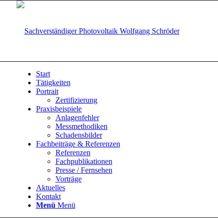
Start
Tätigkeiten
Portrait
Zertifizierung
Praxisbeispiele
Anlagenfehler
Messmethodiken
Schadensbilder
Fachbeiträge & Referenzen
Referenzen
Fachpublikationen
Presse / Fernsehen
Vorträge
Aktuelles
Kontakt
Menü
Menü