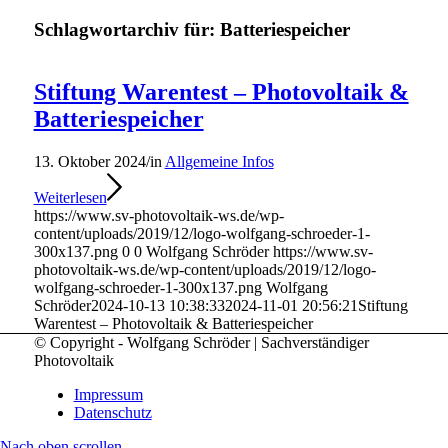
Schlagwortarchiv für:
Batteriespeicher
Stiftung Warentest – Photovoltaik &
Batteriespeicher
13. Oktober 2024
/
in
Allgemeine Infos
Weiterlesen
https://www.sv-photovoltaik-ws.de/wp-
content/uploads/2019/12/logo-wolfgang-schroeder-1-
300x137.png
0
0
Wolfgang Schröder
https://www.sv-
photovoltaik-ws.de/wp-content/uploads/2019/12/logo-
wolfgang-schroeder-1-300x137.png
Wolfgang
Schröder
2024-10-13 10:38:33
2024-11-01 20:56:21
Stiftung
Warentest – Photovoltaik & Batteriespeicher
© Copyright - Wolfgang Schröder | Sachverständiger
Photovoltaik
Impressum
Datenschutz
Nach oben scrollen