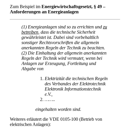
Zum Beispiel im
Energiewirtschaftsgesetzt, § 49 –
Anforderungen an Energieanlagen
(1)
Energieanlagen sind so zu errichten und
zu
betreiben
, dass die technische Sicherheit
gewährleistet ist. Dabei sind vorbehaltlich
sonstiger Rechtsvorschriften die allgemein
anerkannten Regeln der Technik zu beachten.
(2)
Die Einhaltung der allgemein anerkannten
Regeln der Technik wird vermutet, wenn bei
Anlagen zur Erzeugung, Fortleitung und
Abgabe von
Elektrizität die technischen Regeln
des Verbandes der Elektrotechnik
Elektronik Informationstechnik
e.V.,
……..
eingehalten worden sind.
Weiteres erläutert die VDE 0105-100 (Betrieb von
elektrischen Anlagen):