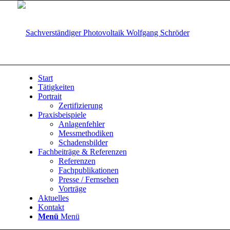
Start
Tätigkeiten
Portrait
Zertifizierung
Praxisbeispiele
Anlagenfehler
Messmethodiken
Schadensbilder
Fachbeiträge & Referenzen
Referenzen
Fachpublikationen
Presse / Fernsehen
Vorträge
Aktuelles
Kontakt
Menü
Menü