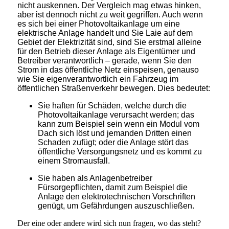
nicht auskennen. Der Vergleich mag etwas hinken,
aber ist dennoch nicht zu weit gegriffen. Auch wenn
es sich bei einer Photovoltaikanlage um eine
elektrische Anlage handelt und Sie Laie auf dem
Gebiet der Elektrizität sind, sind Sie erstmal alleine
für den Betrieb dieser Anlage als Eigentümer und
Betreiber verantwortlich – gerade, wenn Sie den
Strom in das öffentliche Netz einspeisen, genauso
wie Sie eigenverantwortlich ein Fahrzeug im
öffentlichen Straßenverkehr bewegen. Dies bedeutet:
Sie haften für Schäden, welche durch die
Photovoltaikanlage verursacht werden; das
kann zum Beispiel sein wenn ein Modul vom
Dach sich löst und jemanden Dritten einen
Schaden zufügt; oder die Anlage stört das
öffentliche Versorgungsnetz und es kommt zu
einem Stromausfall.
Sie haben als Anlagenbetreiber
Fürsorgepflichten, damit zum Beispiel die
Anlage den elektrotechnischen Vorschriften
genügt, um Gefährdungen auszuschließen.
Der eine oder andere wird sich nun fragen, wo das steht?